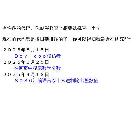
有许多的代码。你感兴趣吗？想要选择哪一个？
现在的代码都是按日期排序的了，你可以得知我最近在研究些
２０２５年８月１５日
Ｄｅｖ－ｃｐｐ模仿者
２０２５年６月２５日
在网页中显示数学分数
２０２５年４月１８日
８０８６汇编语言以十六进制输出整数值